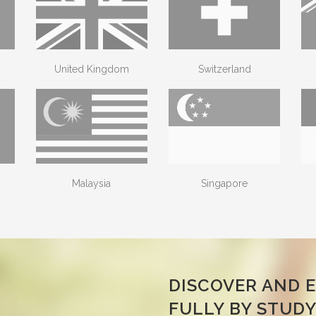
United Kingdom
Switzerland
Malaysia
Singapore
DISCOVER AND 
FULLY BY STUD