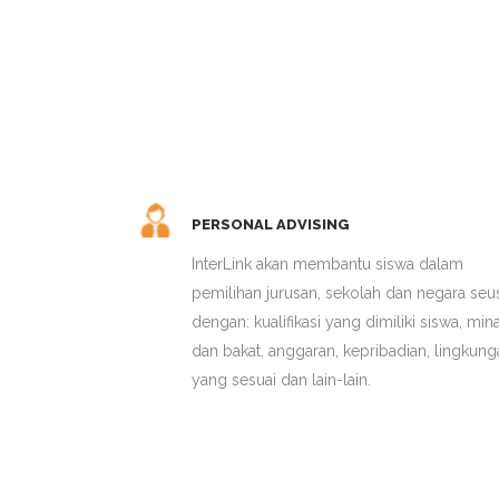
PERSONAL ADVISING
InterLink akan membantu siswa dalam
pemilihan jurusan, sekolah dan negara seu
dengan: kualifikasi yang dimiliki siswa, mina
dan bakat, anggaran, kepribadian, lingkung
yang sesuai dan lain-lain.