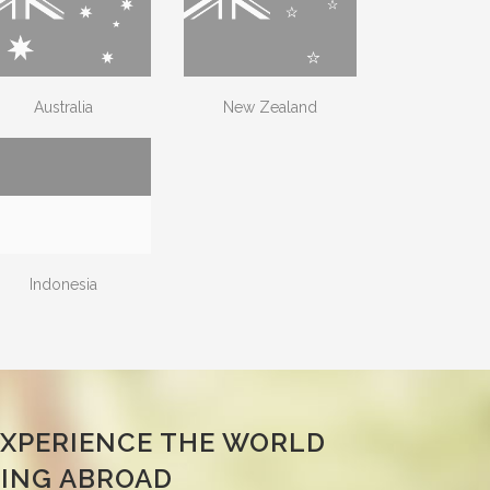
Australia
New Zealand
Indonesia
EXPERIENCE THE WORLD
YING ABROAD