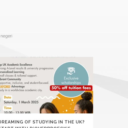
 negeri
DREAMING OF STUDYING IN THE UK?