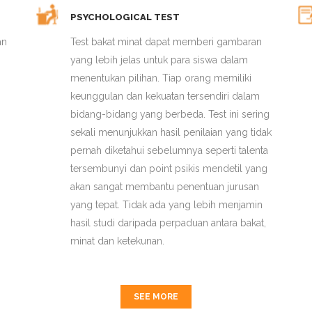
PSYCHOLOGICAL TEST
an
Test bakat minat dapat memberi gambaran
yang lebih jelas untuk para siswa dalam
menentukan pilihan. Tiap orang memiliki
keunggulan dan kekuatan tersendiri dalam
bidang-bidang yang berbeda. Test ini sering
sekali menunjukkan hasil penilaian yang tidak
pernah diketahui sebelumnya seperti talenta
tersembunyi dan point psikis mendetil yang
akan sangat membantu penentuan jurusan
yang tepat. Tidak ada yang lebih menjamin
hasil studi daripada perpaduan antara bakat,
minat dan ketekunan.
SEE MORE