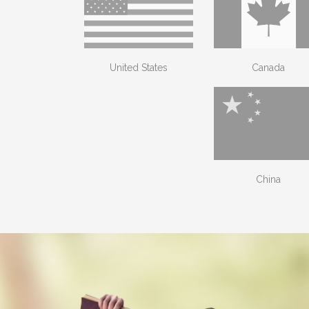
United States
Canada
China