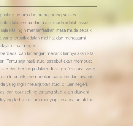
ang paling umum dari orang-orang sukses.
 untuk kita semua dan masa muda adalah asset
ntu saja kita ingin memanfaatkan masa muda sebaik
a yang terbaik adalah melihat dan mengalami
ajar di luar negeri.
erbeda, dan tantangan menarik lainnya akan kita
eri. Tentu saja hasil studi tersebut akan membuat
 siap dan berharga dalam dunia professional yang
 dari InterLink, memberikan panduan dan layanan
nda yang ingin melanjutkan studi di luar negeri.
asi dan counselling tentang studi akan dilayani
ahli yang terbaik dalam menyiapkan anda untuk the