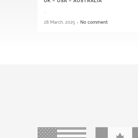
UK – USA – AUSTRALIA
...
28 March, 2025
No comment