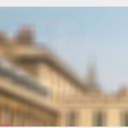
More Information