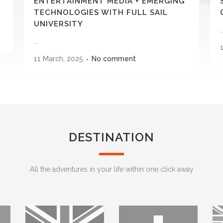
ENTERTAINMENT MEDIA + EMERGING
TECHNOLOGIES WITH FULL SAIL
UNIVERSITY
..
...
11 March, 2025
No comment
DESTINATION
All the adventures in your life within one click away