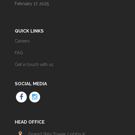
February 17, 2025
QUICK LINKS
Careers
FAQ
Get in touch with us
SOCIAL MEDIA
HEAD OFFICE
Grand Slipi Tower, Lobby K