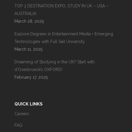
TOP 3 DESTINATION EXPO; STUDY IN UK – USA –
AUSTRALIA
March 28, 2025
Explore Degrees in Entertainment Media + Emerging
Technologies with Full Sail University
March 11, 2025
Dreaming of Studying in the UK? Start with
d’Overbroeck’s OXFORD!
February 17, 2025
QUICK LINKS
Careers
FAQ