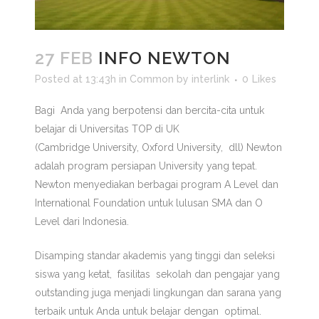
27 FEB
INFO NEWTON
Posted at 13:43h
in
Common
by
interlink
0
Likes
Bagi Anda yang berpotensi dan bercita-cita untuk
belajar di Universitas TOP di UK
(Cambridge University, Oxford University, dll) Newton
adalah program persiapan University yang tepat.
Newton menyediakan berbagai program A Level dan
International Foundation untuk lulusan SMA dan O
Level dari Indonesia.
Disamping standar akademis yang tinggi dan seleksi
siswa yang ketat, fasilitas sekolah dan pengajar yang
outstanding juga menjadi lingkungan dan sarana yang
terbaik untuk Anda untuk belajar dengan optimal.