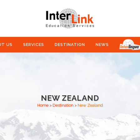
UT US
SERVICES
DESTINATION
NEWS
NEW ZEALAND
Home
>
Destination
>
New Zealand