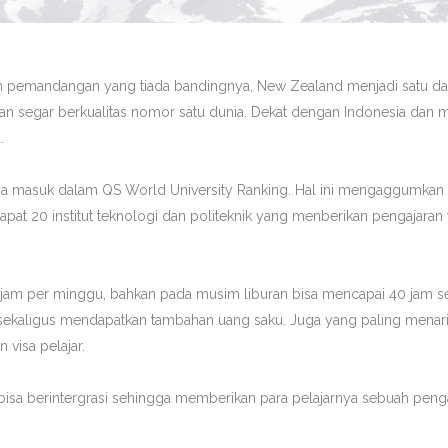
pemandangan yang tiada bandingnya, New Zealand menjadi satu dari t
 segar berkualitas nomor satu dunia. Dekat dengan Indonesia dan memi
.
ya masuk dalam QS World University Ranking. Hal ini mengaggumkan 
terdapat 20 institut teknologi dan politeknik yang menberikan penga
20 jam per minggu, bahkan pada musim liburan bisa mencapai 40 jam s
ekaligus mendapatkan tambahan uang saku. Juga yang paling menarik
 visa pelajar.
bisa berintergrasi sehingga memberikan para pelajarnya sebuah peng