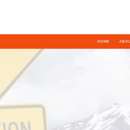
HOME
ABO