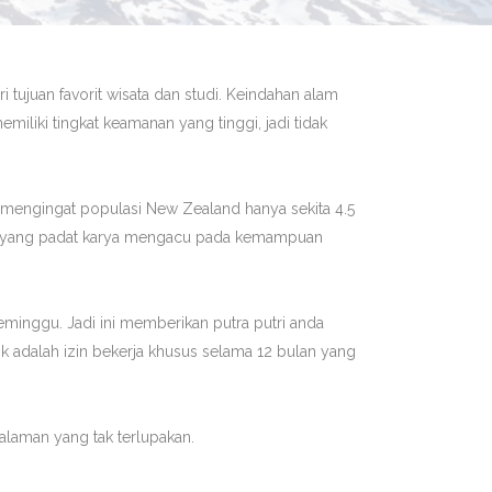
ujuan favorit wisata dan studi. Keindahan alam
liki tingkat keamanan yang tinggi, jadi tidak
mengingat populasi New Zealand hanya sekita 4.5
jaran yang padat karya mengacu pada kemampuan
eminggu. Jadi ini memberikan putra putri anda
 adalah izin bekerja khusus selama 12 bulan yang
alaman yang tak terlupakan.